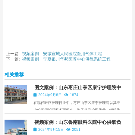
上一篇:
视频案例：安徽宣城人民医院医用气体工程
下一篇:
视频案例：宁夏银川华邦医养中心供氧系统工程
相关推荐
图文案例：山东枣庄山亭区康宁护理院中
心供氧系统安装
2024年9月8日
1874
在现代医疗护理行业中，枣庄山亭区康宁护理院以其专
业的医疗护理服务而闻名。为了提升护理质量，继续为
患者的健康护航，枣庄康宁护理院中心供氧系统的建设
视频案例：山东鲁南眼科医院中心供氧负
和完善。中心供氧系统，以其高效安全的特性，成为了
压吸引系统设备安装
2024年9月15日
2051
医院及护理院不可或缺的重要组成部分。它通过精密的