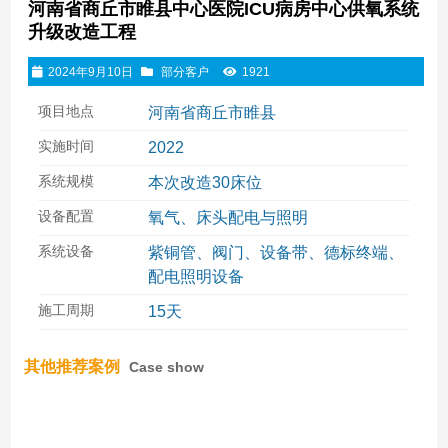
河南省商丘市睢县中心医院ICU病房中心供氧系统
升级改造工程
2024年9月10日
部分客户
1921
项目地点
河南省商丘市睢县
实施时间
2022
系统规模
本次改造30床位
设备配置
氧气、床头配电与照明
系统设备
紫铜管、阀门、设备带、德标终端、
配电照明设备
施工周期
15天
其他推荐案例
Case show