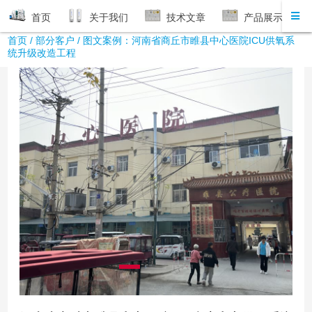
首页
关于我们
技术文章
产品展示
首页
/
部分客户
/ 图文案例：河南省商丘市睢县中心医院ICU供氧系
统升级改造工程