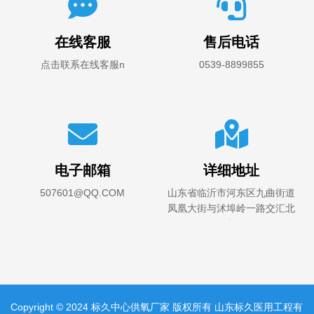
在线客服
售后电话
点击联系在线客服n
0539-8899855
电子邮箱
详细地址
507601@QQ.COM
山东省临沂市河东区九曲街道
凤凰大街与沭埠岭一路交汇北
200米路西
Copyright © 2024 标久中心供氧厂家 版权所有 山东标久医用工程有